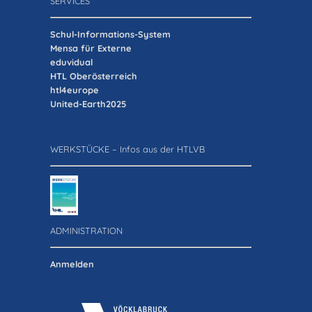
SERVICES
Schul-Informations-System
Mensa für Externe
eduvidual
HTL Oberösterreich
htl4europe
United-Earth2025
WERKSTÜCKE – Infos aus der HTLVB
ADMINISTRATION
Anmelden