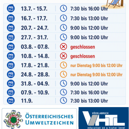
Verein der Freunde
Jobs
Absolventenverband