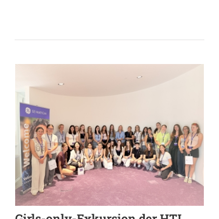
Girls-only-Exkursion der HTL