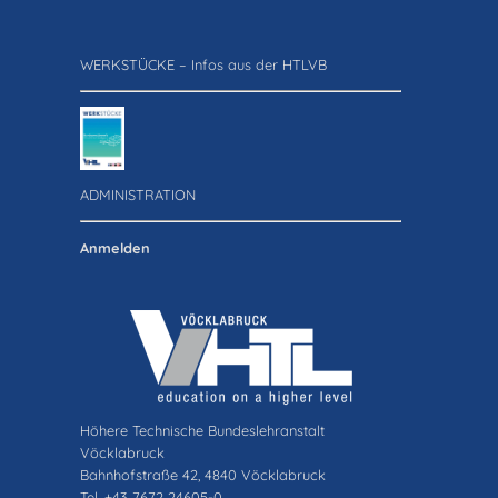
WERKSTÜCKE – Infos aus der HTLVB
ADMINISTRATION
Anmelden
Höhere Technische Bundeslehranstalt
Vöcklabruck
Bahnhofstraße 42, 4840 Vöcklabruck
Tel. +43 7672 24605-0