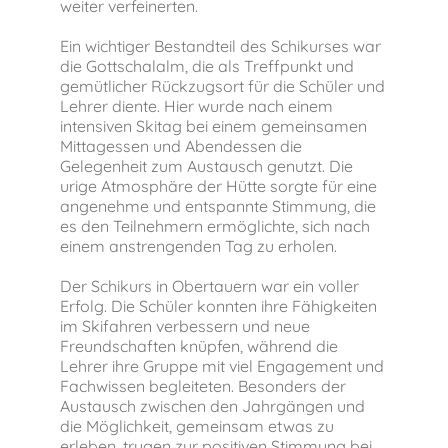
weiter verfeinerten.
Ein wichtiger Bestandteil des Schikurses war
die Gottschalalm, die als Treffpunkt und
gemütlicher Rückzugsort für die Schüler und
Lehrer diente. Hier wurde nach einem
intensiven Skitag bei einem gemeinsamen
Mittagessen und Abendessen die
Gelegenheit zum Austausch genutzt. Die
urige Atmosphäre der Hütte sorgte für eine
angenehme und entspannte Stimmung, die
es den Teilnehmern ermöglichte, sich nach
einem anstrengenden Tag zu erholen.
Der Schikurs in Obertauern war ein voller
Erfolg. Die Schüler konnten ihre Fähigkeiten
im Skifahren verbessern und neue
Freundschaften knüpfen, während die
Lehrer ihre Gruppe mit viel Engagement und
Fachwissen begleiteten. Besonders der
Austausch zwischen den Jahrgängen und
die Möglichkeit, gemeinsam etwas zu
erleben, trugen zur positiven Stimmung bei.