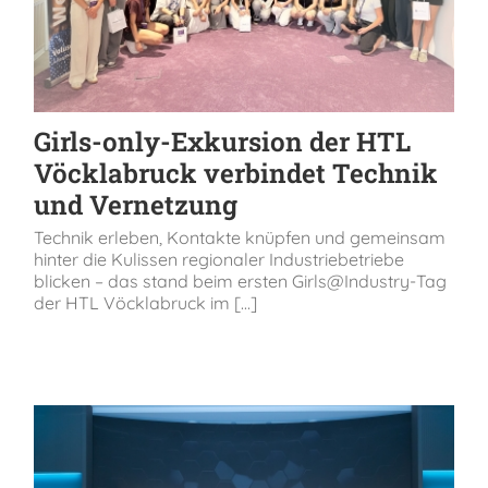
Girls-only-Exkursion der HTL
Vöcklabruck verbindet Technik
und Vernetzung
Technik erleben, Kontakte knüpfen und gemeinsam
hinter die Kulissen regionaler Industriebetriebe
blicken – das stand beim ersten Girls@Industry-Tag
der HTL Vöcklabruck im [...]