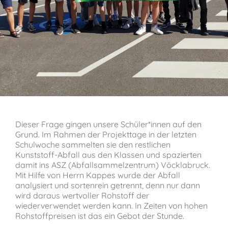
Verein der Freunde
Jobs
Absolventenverband
Dieser Frage gingen unsere Schüler*innen auf den
Grund. Im Rahmen der Projekttage in der letzten
Schulwoche sammelten sie den restlichen
Kunststoff-Abfall aus den Klassen und spazierten
damit ins ASZ (Abfallsammelzentrum) Vöcklabruck.
Mit Hilfe von Herrn Kappes wurde der Abfall
analysiert und sortenrein getrennt, denn nur dann
wird daraus wertvoller Rohstoff der
wiederverwendet werden kann. In Zeiten von hohen
Rohstoffpreisen ist das ein Gebot der Stunde.