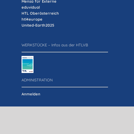
Mensa für Externe
eduvidual
HTL Oberösterreich
htl4europe
United-Earth2025
WERKSTÜCKE – Infos aus der HTLVB
ADMINISTRATION
Anmelden