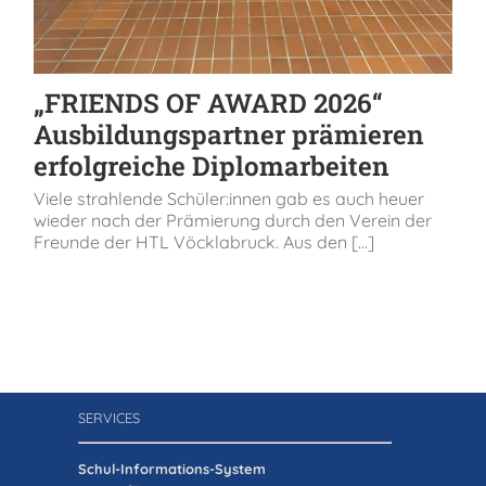
„FRIENDS OF AWARD 2026“
Ausbildungspartner prämieren
erfolgreiche Diplomarbeiten
Viele strahlende Schüler:innen gab es auch heuer
wieder nach der Prämierung durch den Verein der
Freunde der HTL Vöcklabruck. Aus den [...]
SERVICES
Schul-Informations-System