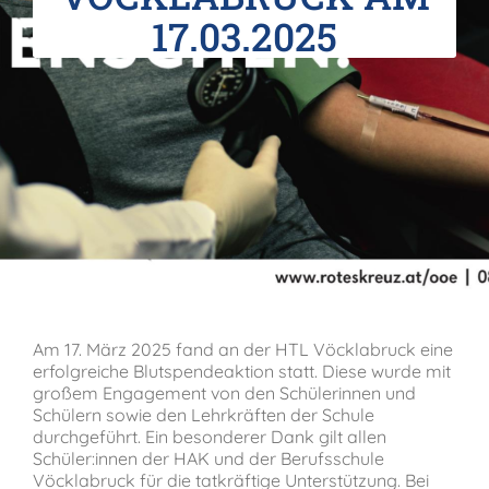
17.03.2025
Verein der Freunde
Jobs
Absolventenverband
Am 17. März 2025 fand an der HTL Vöcklabruck eine
erfolgreiche Blutspendeaktion statt. Diese wurde mit
großem Engagement von den Schülerinnen und
Schülern sowie den Lehrkräften der Schule
durchgeführt. Ein besonderer Dank gilt allen
Schüler:innen der HAK und der Berufsschule
Vöcklabruck für die tatkräftige Unterstützung. Bei