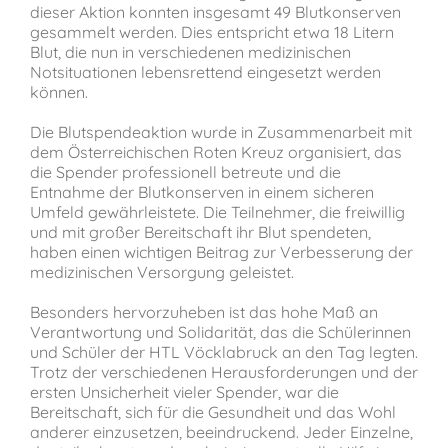
dieser Aktion konnten insgesamt 49 Blutkonserven
gesammelt werden. Dies entspricht etwa 18 Litern
Blut, die nun in verschiedenen medizinischen
Notsituationen lebensrettend eingesetzt werden
können.
Die Blutspendeaktion wurde in Zusammenarbeit mit
dem Österreichischen Roten Kreuz organisiert, das
die Spender professionell betreute und die
Entnahme der Blutkonserven in einem sicheren
Umfeld gewährleistete. Die Teilnehmer, die freiwillig
und mit großer Bereitschaft ihr Blut spendeten,
haben einen wichtigen Beitrag zur Verbesserung der
medizinischen Versorgung geleistet.
Besonders hervorzuheben ist das hohe Maß an
Verantwortung und Solidarität, das die Schülerinnen
und Schüler der HTL Vöcklabruck an den Tag legten.
Trotz der verschiedenen Herausforderungen und der
ersten Unsicherheit vieler Spender, war die
Bereitschaft, sich für die Gesundheit und das Wohl
anderer einzusetzen, beeindruckend. Jeder Einzelne,