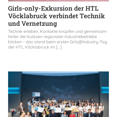
Girls-only-Exkursion der HTL
Vöcklabruck verbindet Technik
und Vernetzung
Technik erleben, Kontakte knüpfen und gemeinsam
hinter die Kulissen regionaler Industriebetriebe
blicken – das stand beim ersten Girls@Industry-Tag
der HTL Vöcklabruck im [...]