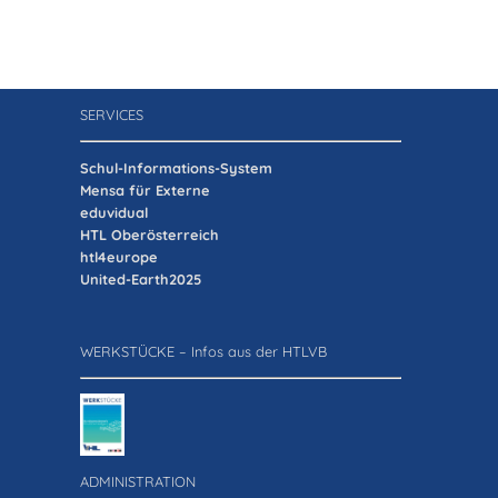
SERVICES
Schul-Informations-System
Mensa für Externe
eduvidual
HTL Oberösterreich
htl4europe
United-Earth2025
WERKSTÜCKE – Infos aus der HTLVB
ADMINISTRATION