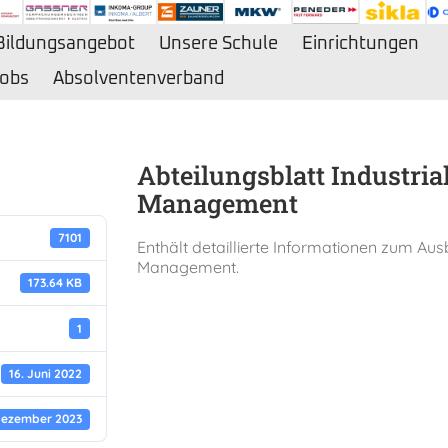
Bildungsangebot
Unsere Schule
Einrichtungen
obs
Absolventenverband
Abteilungsblatt Industri
Management
7101
Enthält detaillierte Informationen zum Aus
Management.
173.64 KB
1
16. Juni 2022
Dezember 2023