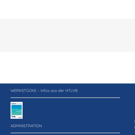
WERKSTÜCKE – Infos aus der HTLVB
ADMINISTRATION