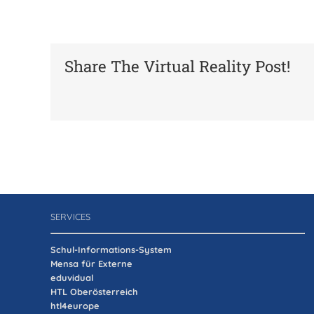
Share The Virtual Reality Post!
SERVICES
Schul-Informations-System
Mensa für Externe
eduvidual
HTL Oberösterreich
htl4europe