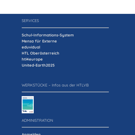
SERVICES
Schul-Informations-System
Mensa für Externe
eduvidual
HTL Oberösterreich
htl4europe
United-Earth2025
WERKSTÜCKE – Infos aus der HTLVB
ADMINISTRATION
Anmelden