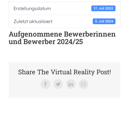
Erstellungsdatum
Verein der Freunde
17. Juli 2022
Zuletzt aktualisiert
3. Juli 2024
Jobs
Aufgenommene Bewerberinnen
und Bewerber 2024/25
Absolventenverband
Share The Virtual Reality Post!
Facebook
Twitter
LinkedIn
E-
Mail