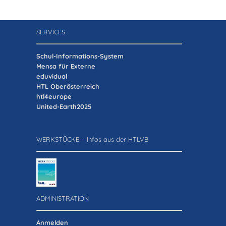
SERVICES
Schul-Informations-System
Mensa für Externe
eduvidual
HTL Oberösterreich
htl4europe
United-Earth2025
WERKSTÜCKE – Infos aus der HTLVB
ADMINISTRATION
Anmelden