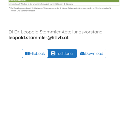
DI Dr. Leopold Stammler Abteilungsvorstand
leopold.stammler@htlvb.at
Flipbook
Traditional
Download