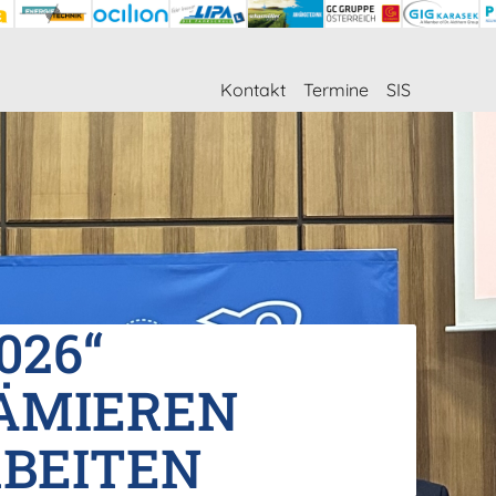
Kontakt
Termine
SIS
026“
ÄMIEREN
RBEITEN