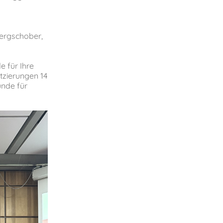
ergschober,
e für Ihre
tzierungen 14
unde für