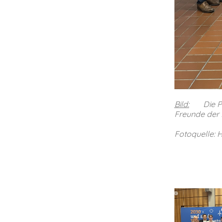
Bild:
Die Prei
Freunde der H
Fotoquelle: 