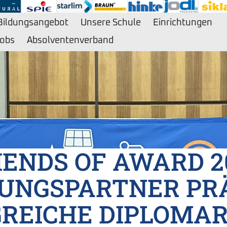
Bildungsangebot
Unsere Schule
Einrichtungen
obs
Absolventenverband
IENDS OF AWARD 2
DUNGSPARTNER PR
REICHE DIPLOMA