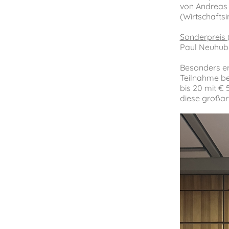
von Andreas 
(Wirtschafts
Sonderpreis 
Paul Neuhube
Besonders er
Teilnahme bel
bis 20 mit €
diese großar