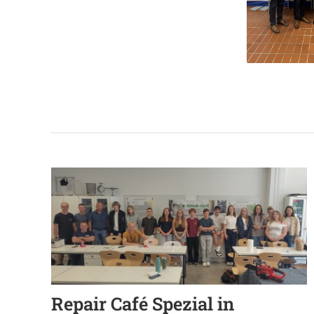
Repair Café Spezial in