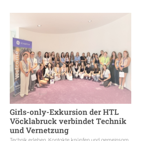
Girls-only-Exkursion der HTL
Vöcklabruck verbindet Technik
und Vernetzung
Technik erleben, Kontakte knüpfen und gemeinsam