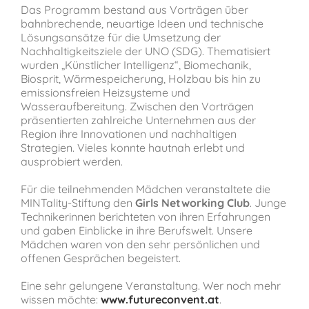
Das Programm bestand aus Vorträgen über
bahnbrechende, neuartige Ideen und technische
Lösungsansätze für die Umsetzung der
Nachhaltigkeitsziele der UNO (SDG). Thematisiert
wurden „Künstlicher Intelligenz“, Biomechanik,
Biosprit, Wärmespeicherung, Holzbau bis hin zu
emissionsfreien Heizsysteme und
Wasseraufbereitung. Zwischen den Vorträgen
präsentierten zahlreiche Unternehmen aus der
Region
ihre Innovationen und nachhaltigen
Strategien. Vieles konnte hautnah erlebt und
ausprobiert werden.
Für die
teilnehmenden Mädchen
veranstaltete die
MINTality-Stiftung den
Girls Networking Club
. Junge
Technikerinnen berichteten von ihren Erfahrungen
und gaben Einblicke in ihre Berufswelt. Unsere
Mädchen waren von den sehr persönlichen und
offenen Gesprächen begeistert.
Eine sehr gelungene Veranstaltung. Wer noch mehr
wissen möchte:
www.futureconvent.at
.