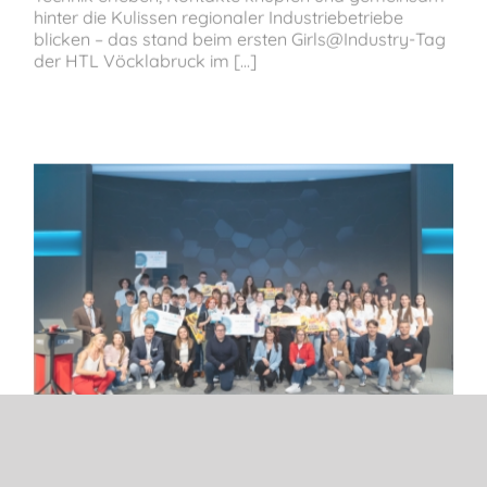
hinter die Kulissen regionaler Industriebetriebe
blicken – das stand beim ersten Girls@Industry-Tag
der HTL Vöcklabruck im [...]
Fünf Teams im Landesfinale –