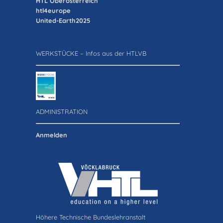
HTL Oberösterreich
htl4europe
United-Earth2025
WERKSTÜCKE – Infos aus der HTLVB
ADMINISTRATION
Anmelden
Höhere Technische Bundeslehranstalt