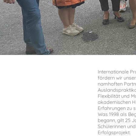
Internationale P
fördern wir unse
namhaften Partne
Auslandspraktika
Flexibilität und M
akademischen Hor
Erfahrungen zu 
Was 1998 als Be
begann, gilt 25 
Schülerinnen und 
Erfolgsprojekt.