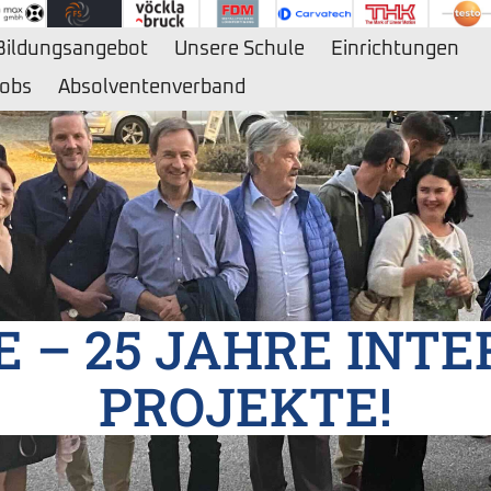
Bildungsangebot
Unsere Schule
Einrichtungen
obs
Absolventenverband
 – 25 JAHRE INT
PROJEKTE!