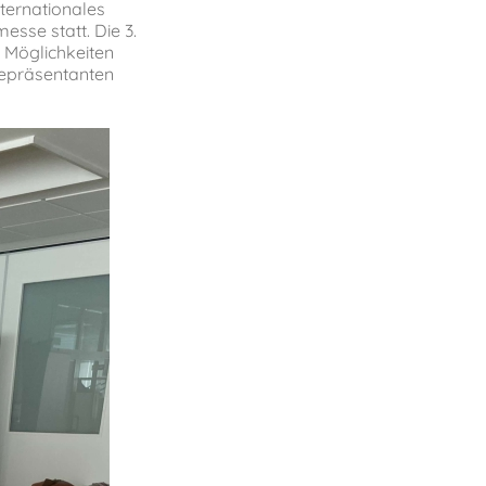
ternationales
esse statt. Die 3.
e Möglichkeiten
repräsentanten