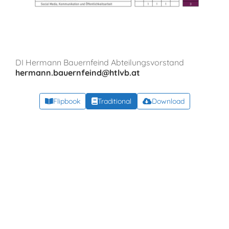
DI Hermann Bauernfeind Abteilungsvorstand
hermann.bauernfeind@htlvb.at
Flipbook
Traditional
Download