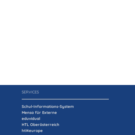
SERVICES
Schul-Informations-System
Mensa für Externe
eduvidual
HTL Oberösterreich
htl4europe