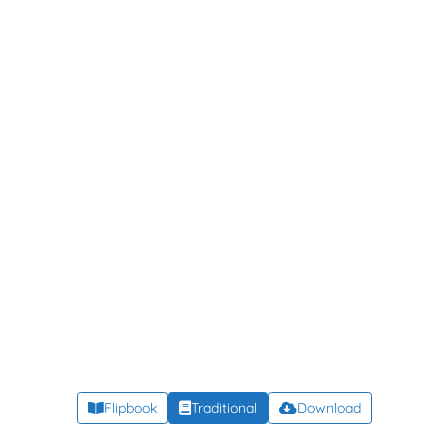
Flipbook
Traditional
Download