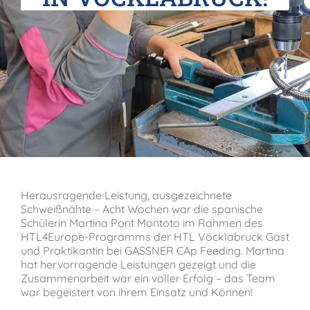
Verein der Freunde
Jobs
Absolventenverband
Herausragende Leistung, ausgezeichnete
Schweißnähte – Acht Wochen war die spanische
Schülerin Martina Pont Montoto im Rahmen des
HTL4Europe-Programms der HTL Vöcklabruck Gast
und Praktikantin bei GASSNER CAp Feeding. Martina
hat hervorragende Leistungen gezeigt und die
Zusammenarbeit war ein voller Erfolg – das Team
war begeistert von ihrem Einsatz und Können!