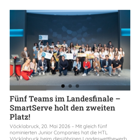
Fünf Teams im Landesfinale –
SmartServe holt den zweiten
Platz!
Vöcklabruck, 20. Mai 2026 – Mit gleich fünf
nominierten Junior Companies hat die HTL
Vöcklabruck beim diesjährigen Landeswettbewerb