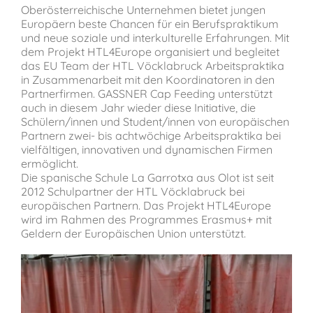
Oberösterreichische Unternehmen bietet jungen
Europäern beste Chancen für ein Berufspraktikum
und neue soziale und interkulturelle Erfahrungen. Mit
dem Projekt HTL4Europe organisiert und begleitet
das EU Team der HTL Vöcklabruck Arbeitspraktika
in Zusammenarbeit mit den Koordinatoren in den
Partnerfirmen. GASSNER Cap Feeding unterstützt
auch in diesem Jahr wieder diese Initiative, die
Schülern/innen und Student/innen von europäischen
Partnern zwei- bis achtwöchige Arbeitspraktika bei
vielfältigen, innovativen und dynamischen Firmen
ermöglicht.
Die spanische Schule La Garrotxa aus Olot ist seit
2012 Schulpartner der HTL Vöcklabruck bei
europäischen Partnern. Das Projekt HTL4Europe
wird im Rahmen des Programmes Erasmus+ mit
Geldern der Europäischen Union unterstützt.