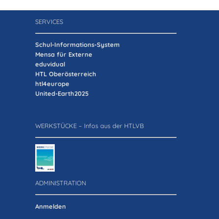
SERVICES
Schul-Informations-System
Mensa für Externe
eduvidual
HTL Oberösterreich
htl4europe
United-Earth2025
WERKSTÜCKE – Infos aus der HTLVB
ADMINISTRATION
Anmelden