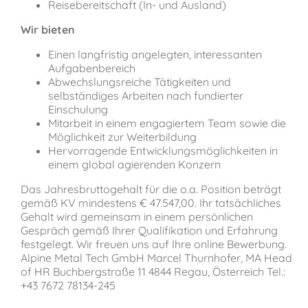
Reisebereitschaft (In- und Ausland)
Wir bieten
Einen langfristig angelegten, interessanten
Aufgabenbereich
Abwechslungsreiche Tätigkeiten und
selbständiges Arbeiten nach fundierter
Einschulung
Mitarbeit in einem engagiertem Team sowie die
Möglichkeit zur Weiterbildung
Hervorragende Entwicklungsmöglichkeiten in
einem global agierenden Konzern
Das Jahresbruttogehalt für die o.a. Position beträgt
gemäß KV mindestens € 47.547,00. Ihr tatsächliches
Gehalt wird gemeinsam in einem persönlichen
Gespräch gemäß Ihrer Qualifikation und Erfahrung
festgelegt. Wir freuen uns auf Ihre online Bewerbung.
Alpine Metal Tech GmbH Marcel Thurnhofer, MA Head
of HR Buchbergstraße 11 4844 Regau, Österreich Tel.:
+43 7672 78134-245