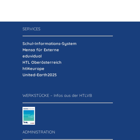
SERVICES
Schul-Informations-System
Mensa für Externe
eduvidual
HTL Oberösterreich
htl4europe
United-Earth2025
WERKSTÜCKE – Infos aus der HTLVB
ADMINISTRATION