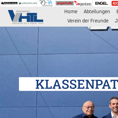
Zum
Inhalt
Home
Abteilungen
springen
Verein der Freunde
J
KLASSENPAT