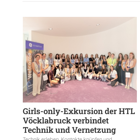
Girls-only-Exkursion der HTL
Vöcklabruck verbindet
Technik und Vernetzung
Technik erleben, Kontakte knüpfen und