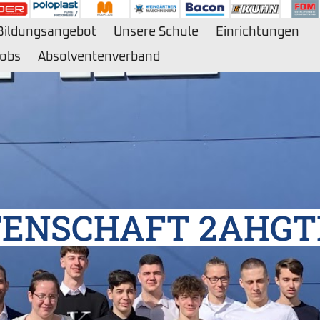
Bildungsangebot
Unsere Schule
Einrichtungen
obs
Absolventenverband
ENSCHAFT 2AHGTI 