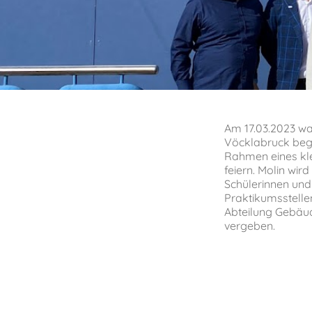
Am 17.03.2023 wa
Vöcklabruck begr
Rahmen eines kle
feiern. Molin wir
Schülerinnen und
Praktikumsstelle
Abteilung Gebäude
vergeben.