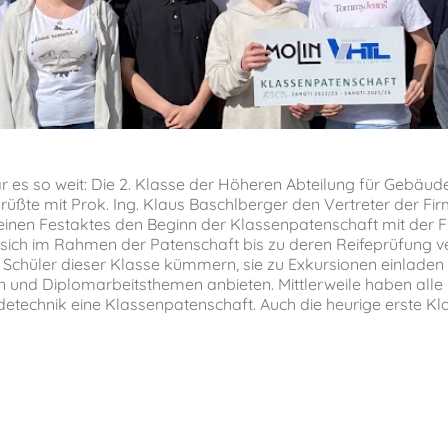
r es so weit: Die 2. Klasse der Höheren Abteilung für Gebäud
üßte mit Prok. Ing. Klaus Baschlberger den Vertreter der Fi
inen Festaktes den Beginn der Klassenpatenschaft mit der F
d sich im Rahmen der Patenschaft bis zu deren Reifeprüfung v
 Schüler dieser Klasse kümmern, sie zu Exkursionen einladen
n und Diplomarbeitsthemen anbieten. Mittlerweile haben alle
technik eine Klassenpatenschaft. Auch die heurige erste Klas