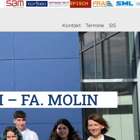
Kontakt
Termine
SIS
– FA. MOLIN