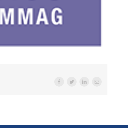
Facebook
Twitter
LinkedIn
E-
Mail