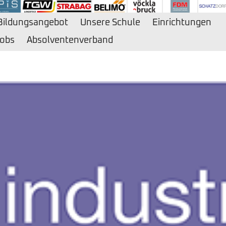
Bildungsangebot
Unsere Schule
Einrichtungen
obs
Absolventenverband