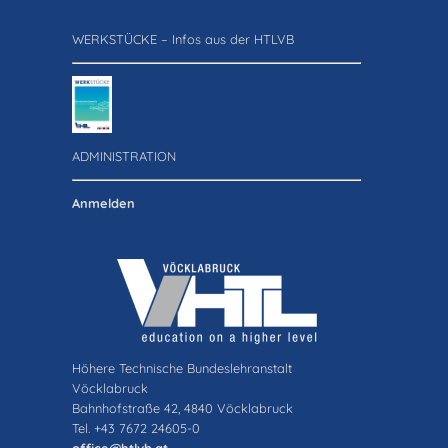
WERKSTÜCKE – Infos aus der HTLVB
ADMINISTRATION
Anmelden
Höhere Technische Bundeslehranstalt
Vöcklabruck
Bahnhofstraße 42, 4840 Vöcklabruck
Tel. +43 7672 24605-0
office@htlvb.at