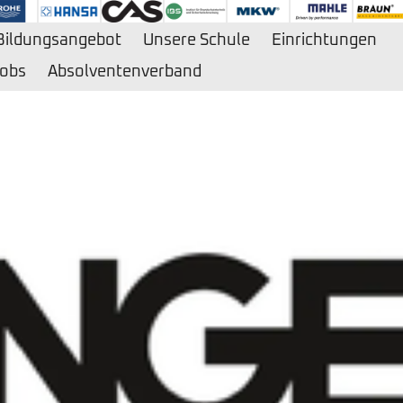
Bildungsangebot
Unsere Schule
Einrichtungen
obs
Absolventenverband