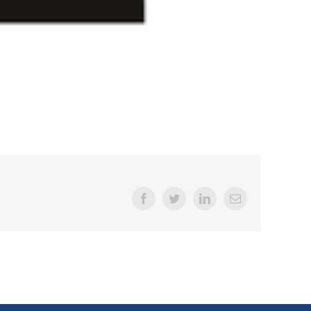
Facebook
Twitter
LinkedIn
E-
Mail