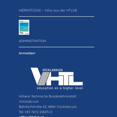
WERKSTÜCKE – Infos aus der HTLVB
ADMINISTRATION
Anmelden
Höhere Technische Bundeslehranstalt
Vöcklabruck
Bahnhofstraße 42, 4840 Vöcklabruck
Tel. +43 7672 24605-0
office@htlvb.at