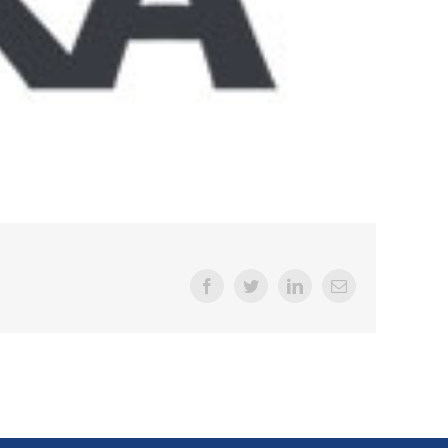
Facebook
Twitter
LinkedIn
E-
Mail