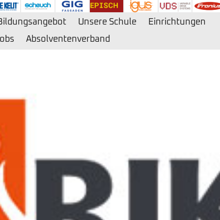
Bildungsangebot
Unsere Schule
Einrichtungen
obs
Absolventenverband