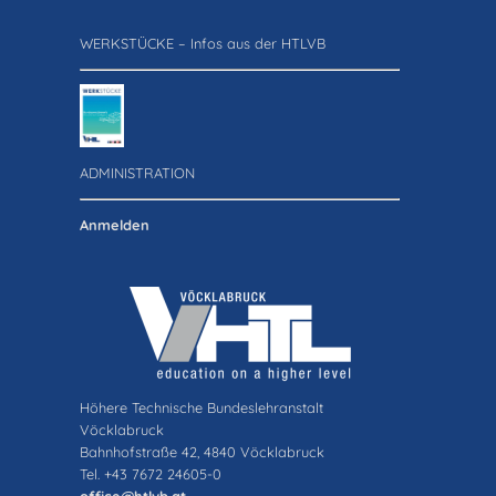
WERKSTÜCKE – Infos aus der HTLVB
ADMINISTRATION
Anmelden
Höhere Technische Bundeslehranstalt
Vöcklabruck
Bahnhofstraße 42, 4840 Vöcklabruck
Tel. +43 7672 24605-0
office@htlvb.at