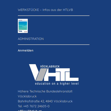
WERKSTÜCKE – Infos aus der HTLVB
ADMINISTRATION
Anmelden
Höhere Technische Bundeslehranstalt
Vöcklabruck
Bahnhofstraße 42, 4840 Vöcklabruck
Tel. +43 7672 24605-0
office@htlvb.at