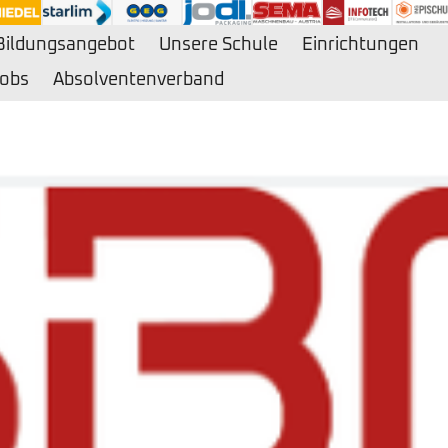
Bildungsangebot
Unsere Schule
Einrichtungen
obs
Absolventenverband