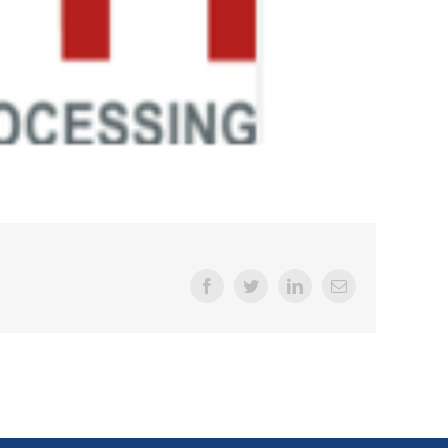
Facebook
Twitter
LinkedIn
E-
Mail