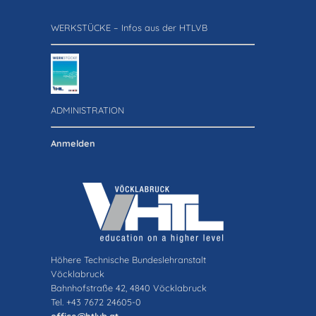
WERKSTÜCKE – Infos aus der HTLVB
ADMINISTRATION
Anmelden
Höhere Technische Bundeslehranstalt
Vöcklabruck
Bahnhofstraße 42, 4840 Vöcklabruck
Tel. +43 7672 24605-0
office@htlvb.at