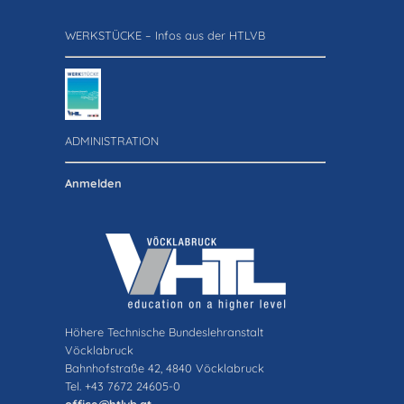
WERKSTÜCKE – Infos aus der HTLVB
ADMINISTRATION
Anmelden
Höhere Technische Bundeslehranstalt
Vöcklabruck
Bahnhofstraße 42, 4840 Vöcklabruck
Tel. +43 7672 24605-0
office@htlvb.at