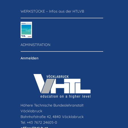
WERKSTÜCKE – Infos aus der HTLVB
ADMINISTRATION
Anmelden
Höhere Technische Bundeslehranstalt
Vöcklabruck
Bahnhofstraße 42, 4840 Vöcklabruck
Tel. +43 7672 24605-0
office@htlvb.at