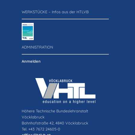
WERKSTÜCKE – Infos aus der HTLVB
ADMINISTRATION
Anmelden
Höhere Technische Bundeslehranstalt
Vöcklabruck
Bahnhofstraße 42, 4840 Vöcklabruck
Tel. +43 7672 24605-0
office@htlvb.at