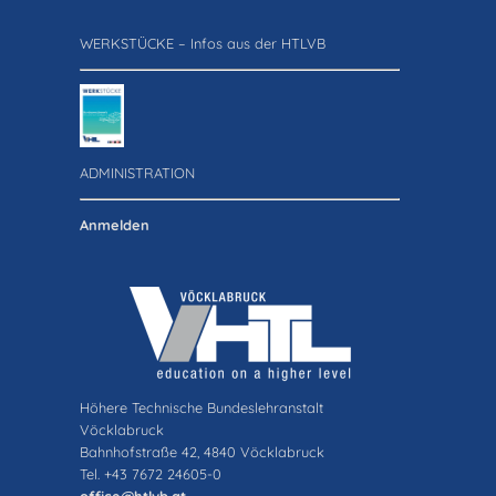
WERKSTÜCKE – Infos aus der HTLVB
ADMINISTRATION
Anmelden
Höhere Technische Bundeslehranstalt
Vöcklabruck
Bahnhofstraße 42, 4840 Vöcklabruck
Tel. +43 7672 24605-0
office@htlvb.at