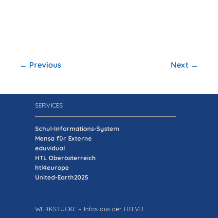
← Previous
Next →
SERVICES
Schul-Informations-System
Mensa für Externe
eduvidual
HTL Oberösterreich
htl4europe
United-Earth2025
WERKSTÜCKE – Infos aus der HTLVB