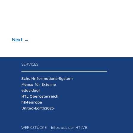
Next →
SERVICES
Schul-Informations-System
Mensa für Externe
eduvidual
HTL Oberösterreich
htl4europe
United-Earth2025
WERKSTÜCKE – Infos aus der HTLVB