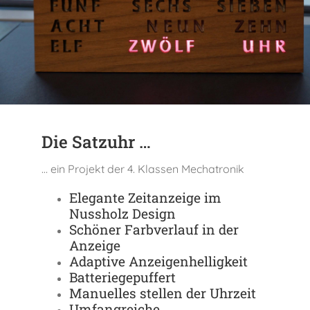
Verein der Freunde
Jobs
Absolventenverband
Die Satzuhr …
… ein Projekt der 4. Klassen Mechatronik
Elegante Zeitanzeige im
Nussholz Design
Schöner Farbverlauf in der
Anzeige
Adaptive Anzeigenhelligkeit
Batteriegepuffert
Manuelles stellen der Uhrzeit
Umfangreiche