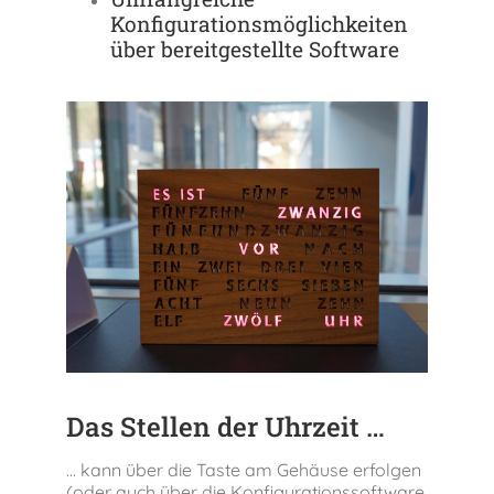
Konfigurationsmöglichkeiten
über bereitgestellte Software
Das Stellen der Uhrzeit …
… kann über die Taste am Gehäuse erfolgen
(oder auch über die Konfigurationssoftware