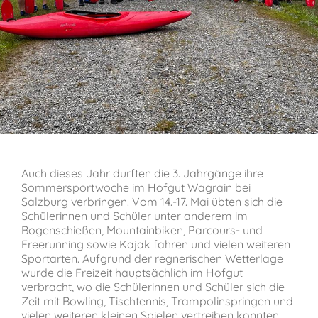
Verein der Freunde
Jobs
Absolventenverband
Auch dieses Jahr durften die 3. Jahrgänge ihre
Sommersportwoche im Hofgut Wagrain bei
Salzburg verbringen. Vom 14.-17. Mai übten sich die
Schülerinnen und Schüler unter anderem im
Bogenschießen, Mountainbiken, Parcours- und
Freerunning sowie Kajak fahren und vielen weiteren
Sportarten. Aufgrund der regnerischen Wetterlage
wurde die Freizeit hauptsächlich im Hofgut
verbracht, wo die Schülerinnen und Schüler sich die
Zeit mit Bowling, Tischtennis, Trampolinspringen und
vielen weiteren kleinen Spielen vertreiben konnten.