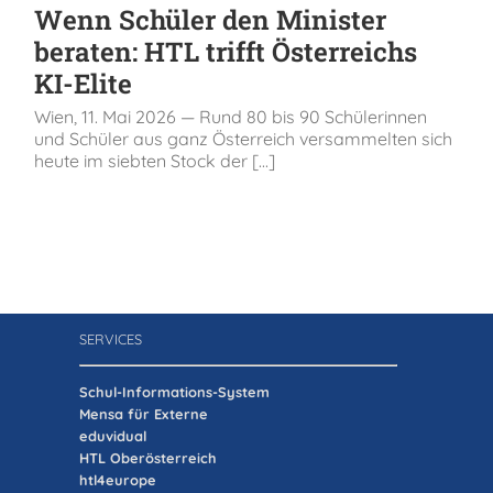
Wenn Schüler den Minister
beraten: HTL trifft Österreichs
KI-Elite
Wien, 11. Mai 2026 — Rund 80 bis 90 Schülerinnen
und Schüler aus ganz Österreich versammelten sich
heute im siebten Stock der [...]
SERVICES
Schul-Informations-System
Mensa für Externe
eduvidual
HTL Oberösterreich
htl4europe