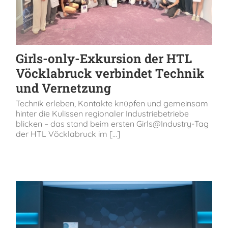
Girls-only-Exkursion der HTL
Vöcklabruck verbindet Technik
und Vernetzung
Technik erleben, Kontakte knüpfen und gemeinsam
hinter die Kulissen regionaler Industriebetriebe
blicken – das stand beim ersten Girls@Industry-Tag
der HTL Vöcklabruck im [...]