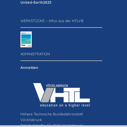
United-Earth2025
WERKSTÜCKE – Infos aus der HTLVB
ADMINISTRATION
Anmelden
Höhere Technische Bundeslehranstalt
Vöcklabruck
Bahnhofstraße 42, 4840 Vöcklabruck