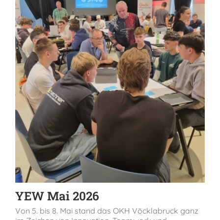
YEW Mai 2026
Von 5. bis 8. Mai stand das OKH Vöcklabruck ganz