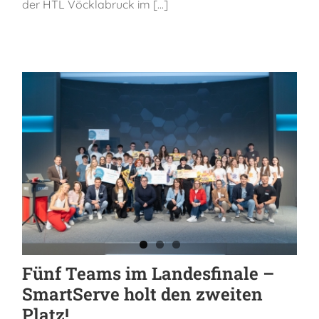
der HTL Vöcklabruck im [...]
Fünf Teams im Landesfinale –
SmartServe holt den zweiten
Platz!