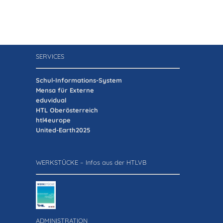
SERVICES
Schul-Informations-System
Mensa für Externe
eduvidual
HTL Oberösterreich
htl4europe
United-Earth2025
WERKSTÜCKE – Infos aus der HTLVB
ADMINISTRATION