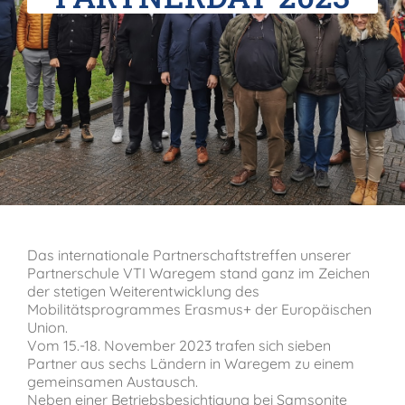
Verein der Freunde
Jobs
Absolventenverband
Das internationale Partnerschaftstreffen unserer
Partnerschule VTI Waregem stand ganz im Zeichen
der stetigen Weiterentwicklung des
Mobilitätsprogrammes Erasmus+ der Europäischen
Union.
Vom 15.-18. November 2023 trafen sich sieben
Partner aus sechs Ländern in Waregem zu einem
gemeinsamen Austausch.
Neben einer Betriebsbesichtigung bei Samsonite