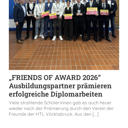
„FRIENDS OF AWARD 2026“
Ausbildungspartner prämieren
erfolgreiche Diplomarbeiten
Viele strahlende Schüler:innen gab es auch heuer
wieder nach der Prämierung durch den Verein der
Freunde der HTL Vöcklabruck. Aus den [...]