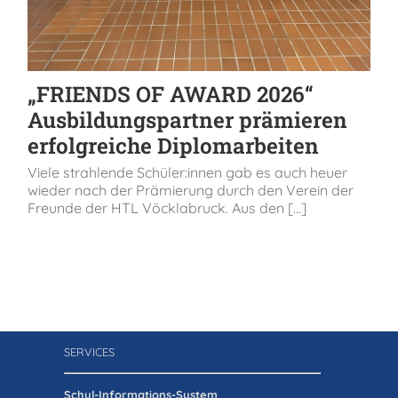
„FRIENDS OF AWARD 2026“
Ausbildungspartner prämieren
erfolgreiche Diplomarbeiten
Viele strahlende Schüler:innen gab es auch heuer
wieder nach der Prämierung durch den Verein der
Freunde der HTL Vöcklabruck. Aus den [...]
SERVICES
Schul-Informations-System