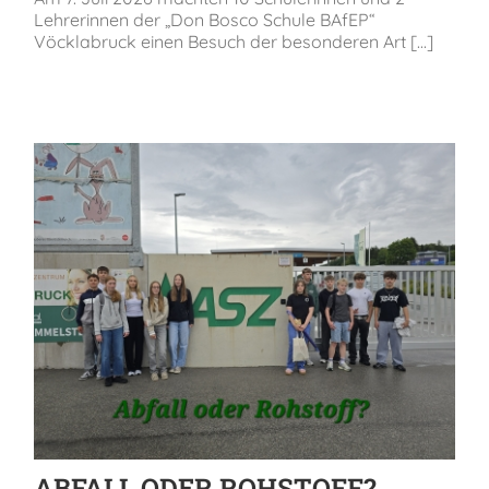
Lehrerinnen der „Don Bosco Schule BAfEP“
Vöcklabruck einen Besuch der besonderen Art [...]
ABFALL ODER ROHSTOFF?