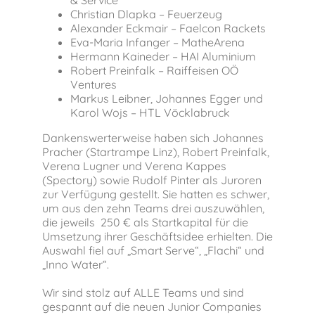
& Service
Christian Dlapka – Feuerzeug
Alexander Eckmair – Faelcon Rackets
Eva-Maria Infanger – MatheArena
Hermann Kaineder – HAI Aluminium
Robert Preinfalk – Raiffeisen OÖ
Ventures
Markus Leibner, Johannes Egger und
Karol Wojs – HTL Vöcklabruck
Dankenswerterweise haben sich Johannes
Pracher (Startrampe Linz), Robert Preinfalk,
Verena Lugner und Verena Kappes
(Spectory) sowie Rudolf Pinter als Juroren
zur Verfügung gestellt. Sie hatten es schwer,
um aus den zehn Teams drei auszuwählen,
die jeweils 250 € als Startkapital für die
Umsetzung ihrer Geschäftsidee erhielten. Die
Auswahl fiel auf „Smart Serve“, „Flachi“ und
„Inno Water“.
Wir sind stolz auf ALLE Teams und sind
gespannt auf die neuen Junior Companies