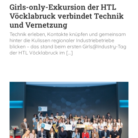
Girls-only-Exkursion der HTL
Vöcklabruck verbindet Technik
und Vernetzung
Technik erleben, Kontakte knüpfen und gemeinsam
hinter die Kulissen regionaler Industriebetriebe
blicken – das stand beim ersten Girls@Industry-Tag
der HTL Vöcklabruck im [...]